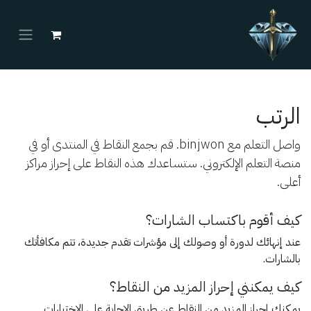
خطي للذهاب إلى المحتوى
الرتب
واصل التعلم مع binjwon. قم بجمع النقاط في المنتدى أو في
منصة التعلم الإلكتروني. ستساعدك هذه النقاط على إحراز مراكز
أعلى.
كيف أقوم باكتساب الشارات؟
عند إنهائك لدورة أو وصولك إلى مؤشرات تقدم جديدة، تتم مكافأتك
بالشارات.
كيف يمكنني إحراز المزيد من النقاط؟
يمكنك إحراز المزيد من النقاط عن طريق الإجابة على الاختبارات