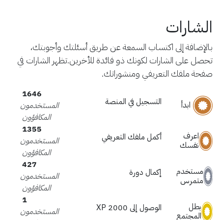
الشارات
بالإضافة إلى اكتساب السمعة عن طريق أسئلتك وأجوبتك،
تحصل على الشارات لكونك ذو فائدة للأخرين.
تظهر الشارات في
صفحة ملفك التعريفي ومنشوراتك.
1646
التسجيل في المنصة
ابدأ
المستخدمون
المكافؤون
1355
اعرف
أكمل ملفك التعريفي
المستخدمون
نفسك
المكافؤون
427
مستخدم
إكمال دورة
المستخدمون
متمرس
المكافؤون
1
بطل
الوصول إلى 2000 XP
المستخدمون
المجتمع