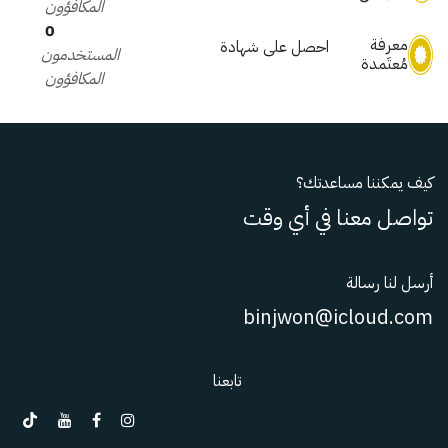
المكافؤون
0
معرفة
احصل على شهادة
المستخدمون
مُعتَمدة
المكافؤون
كيف يمكننا مساعدتك؟
تواصل معنا في أي وقت
أرسل لنا رسالة
binjwon@icloud.com
تابعنا