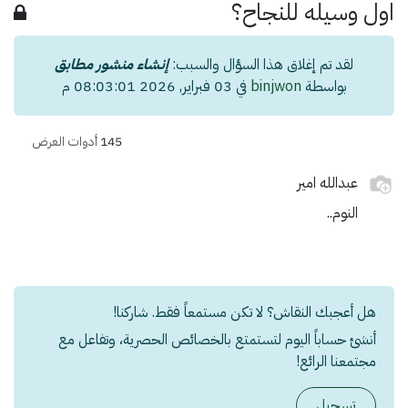
اول وسيله للنجاح؟
لقد تم إغلاق هذا السؤال والسبب:
إنشاء منشور مطابق
بواسطة
binjwon
في
03 فبراير, 2026 08:03:01 م
145
أدوات العرض
عبدالله امير
النوم..
هل أعجبك النقاش؟ لا تكن مستمعاً فقط. شاركنا!
أنشئ حساباً اليوم لتستمتع بالخصائص الحصرية، وتفاعل مع
مجتمعنا الرائع!
تسجيل