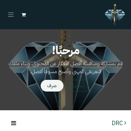
خطي للذهاب إلى المحتوى
مرحبًا!
قم بمشاركة ومناقشة أفضل الأفكار عن المحتوى، وبناء ملفك
التعريفي المهني وأصبح مسوقاً أفضل.
تسجيل
صرف
DRC